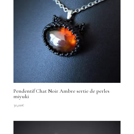
Pendentif Chat Noir Ambre sertie de perles
miyuki
30,00
€