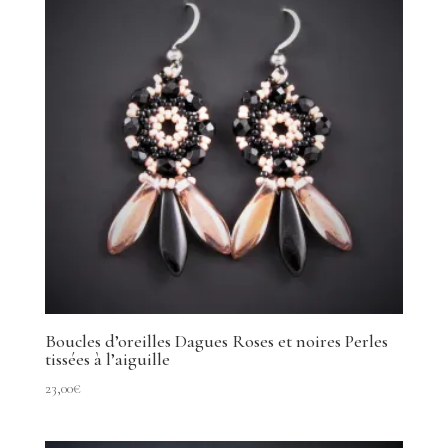
Boucles d’oreilles Dagues Roses et noires Perles
tissées à l’aiguille
23,00
€