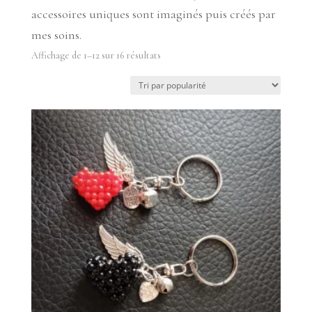
accessoires uniques sont imaginés puis créés par
mes soins.
Trié
Affichage de 1–12 sur 16 résultats
par
popularité