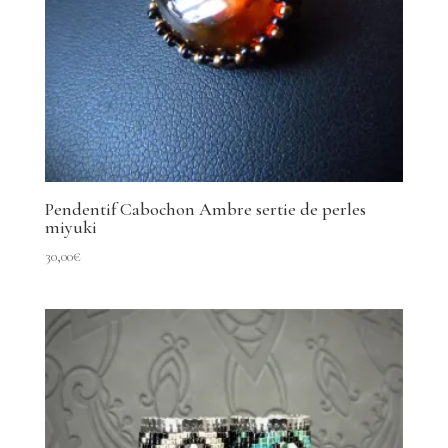
Pendentif Cabochon Ambre sertie de perles
miyuki
30,00
€