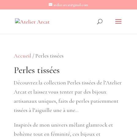
atelier.arcat@gmail.com
Accueil
/ Perles tissées
Perles tissées
Découvrez la collection Perles tissées de l’Atelier
Arcat et laissez vous tenter par des bijoux
artisanaux uniques, faits de perles patiemment
tissées à l’aiguille une à une…
Inspirés de mon univers mêlant glamrock et
bohème tout en féminité, ces bijoux et