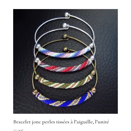
Bracelet jonc perles tissées à l’aiguille, l’unité
23,00
€