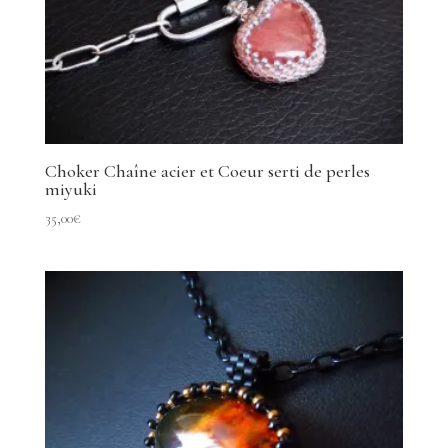
Choker Chaîne acier et Coeur serti de perles
miyuki
35,00
€