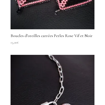
Boucles d’oreilles carrées Perles Rose Vif et Noir
15,00
€