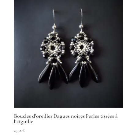
Boucles d’oreilles Dagues noires Perles tissées à
l’aiguille
23,00
€