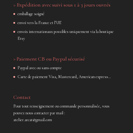
> Expédition avec suivi sous 1 à 3 jours ouvrés
emballage soigné
envoi vers la France et l’UE
envois internationaux possibles uniquement via la boutique
Etsy
> Paiement CB ou Paypal sécurisé
Paypal avec ou sans compte
Carte de paiement Visa, Mastercard, American express…
Contact
Pour tout renseignement ou commande personnalisée, vous
pouvez nous contacter par mail :
atelier.arcat@gmail.com