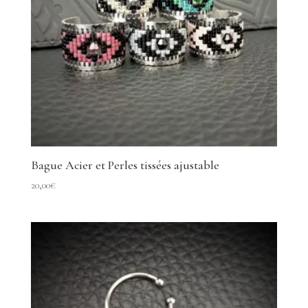
Bague Acier et Perles tissées ajustable
20,00
€