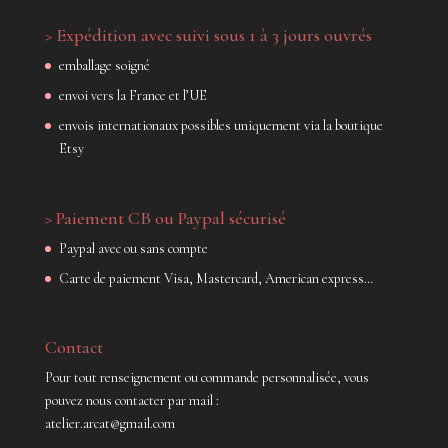
> Expédition avec suivi sous 1 à 3 jours ouvrés
emballage soigné
envoi vers la France et l’UE
envois internationaux possibles uniquement via la boutique
Etsy
> Paiement CB ou Paypal sécurisé
Paypal avec ou sans compte
Carte de paiement Visa, Mastercard, American express…
Contact
Pour tout renseignement ou commande personnalisée, vous
pouvez nous contacter par mail :
atelier.arcat@gmail.com