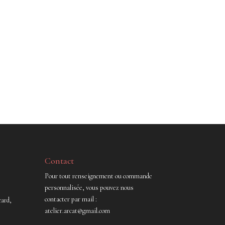
Contact
Pour tout renseignement ou commande
personnalisée, vous pouvez nous
contacter par mail :
ard,
atelier.arcat@gmail.com