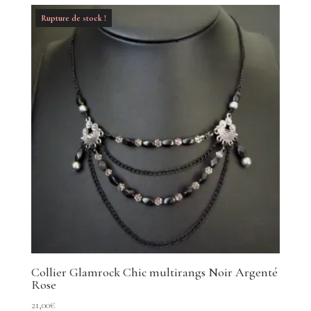
Rupture de stock !
Collier Glamrock Chic multirangs Noir Argenté
Rose
21,00
€