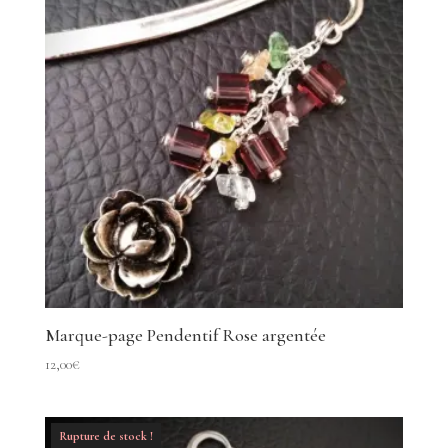
Marque-page Pendentif Rose argentée
12,00
€
Rupture de stock !