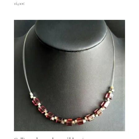
16,00
€