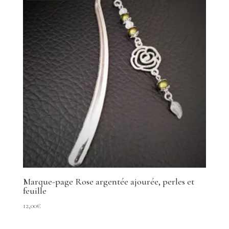
Marque-page Rose argentée ajourée, perles et
feuille
12,00
€