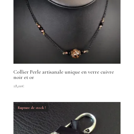
Collier Perle artisanale unique en verre cuivre
noir et or
18,00
€
Rupture de stock !