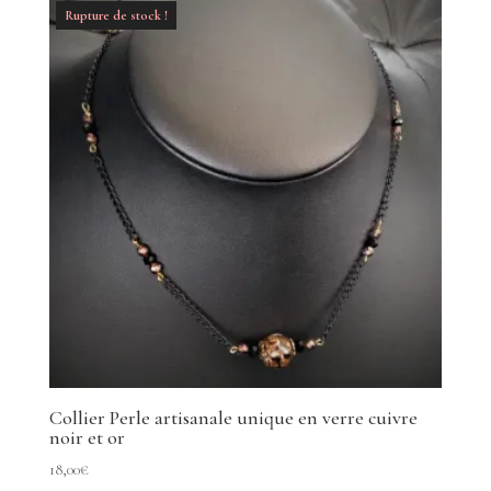
Rupture de stock !
Collier Perle artisanale unique en verre cuivre
noir et or
18,00
€