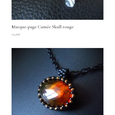
Marque-page Camée Skull rouge
13,00
€