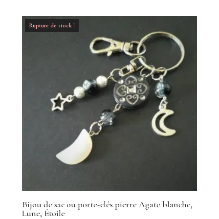
Rupture de stock !
Bijou de sac ou porte-clés pierre Agate blanche,
Lune, Étoile