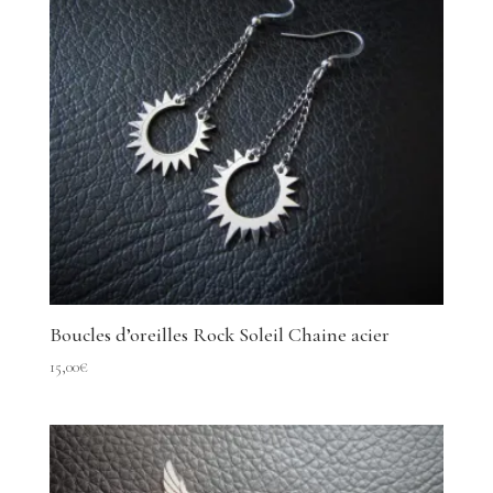
Boucles d’oreilles Rock Soleil Chaine acier
15,00
€