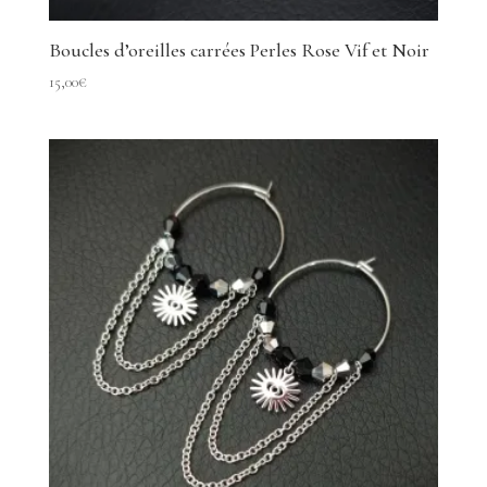
Boucles d’oreilles carrées Perles Rose Vif et Noir
15,00
€