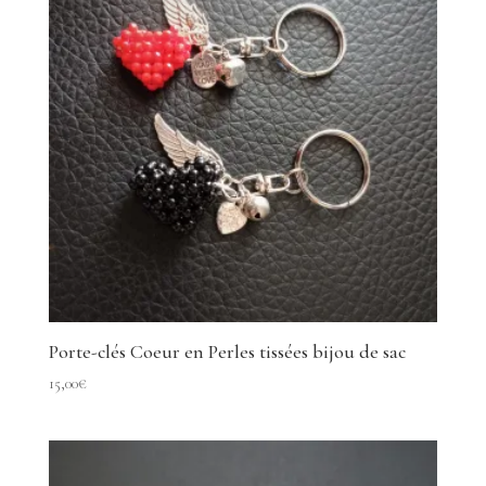
Porte-clés Coeur en Perles tissées bijou de sac
15,00
€