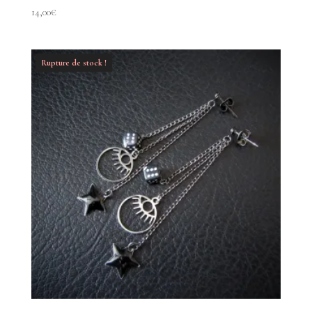
14,00
€
Rupture de stock !