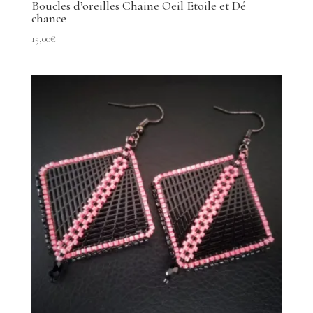
Boucles d’oreilles Chaine Oeil Etoile et Dé
chance
15,00
€