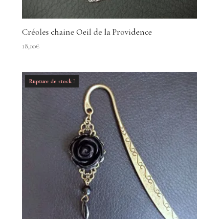
Créoles chaine Oeil de la Providence
18,00
€
Rupture de stock !