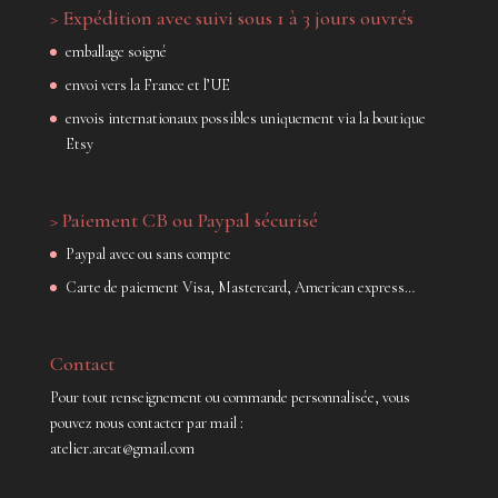
> Expédition avec suivi sous 1 à 3 jours ouvrés
emballage soigné
envoi vers la France et l’UE
envois internationaux possibles uniquement via la boutique
Etsy
> Paiement CB ou Paypal sécurisé
Paypal avec ou sans compte
Carte de paiement Visa, Mastercard, American express…
Contact
Pour tout renseignement ou commande personnalisée, vous
pouvez nous contacter par mail :
atelier.arcat@gmail.com