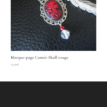
Marque-page Camée Skull rouge
13,00
€