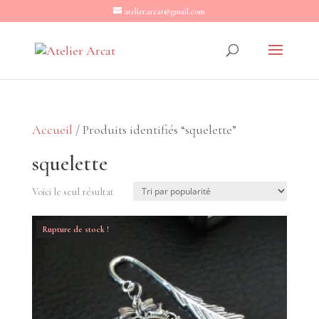
atelier.arcat@gmail.com
Accueil
/ Produits identifiés “squelette”
squelette
Voici le seul résultat
Rupture de stock !